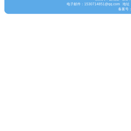
电子邮件：1530714851@qq.com
备案号