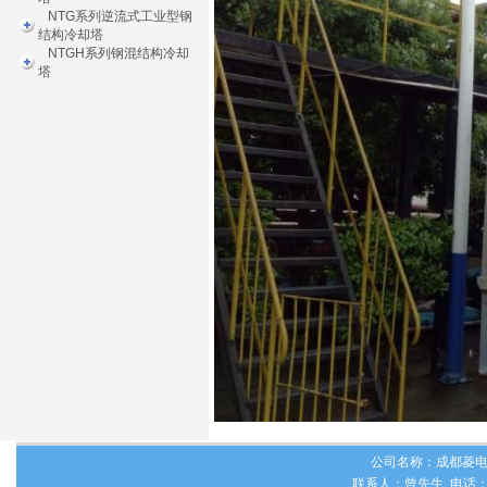
NTG系列逆流式工业型钢
结构冷却塔
NTGH系列钢混结构冷却
塔
公司名称：
成都菱
联系人：曾先生 电话：028